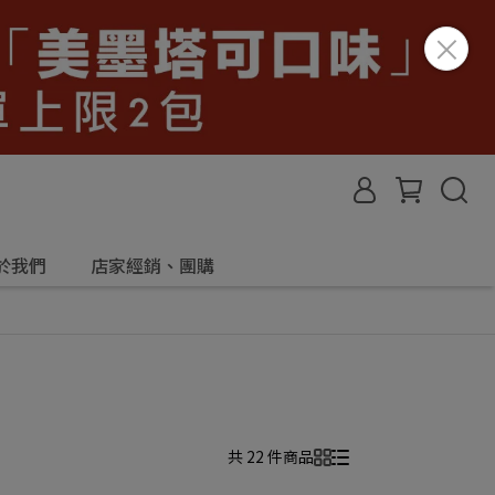
於我們
店家經銷、團購
共 22 件商品