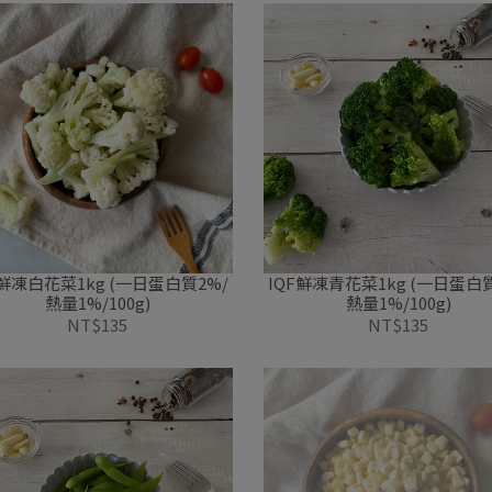
凍白花菜1kg (一日蛋白質2%/
IQF鮮凍青花菜1kg (一日蛋白質
熱量1%/100g)
熱量1%/100g)
NT$135
NT$135