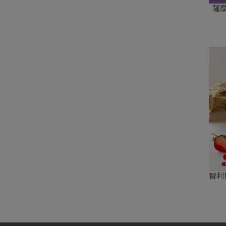
薩摩
智利