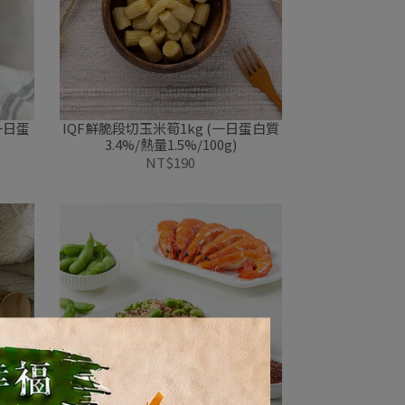
一日蛋
IQF鮮脆段切玉米筍1kg (一日蛋白質
3.4%/熱量1.5%/100g)
NT$190