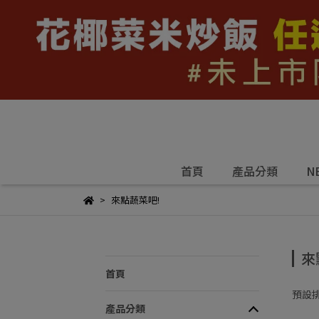
首頁
產品分類
N
來點蔬菜吧!
來
首頁
預設
產品分類