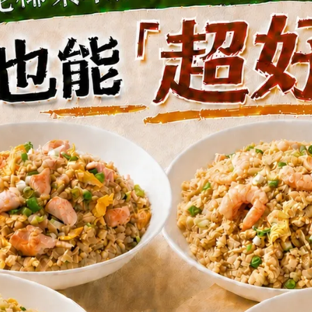
F鮮凍毛豆仁1kg(一日蛋白質20%/
藜麥毛豆甜玉米 (一日蛋白質24
熱量7%)
量12%)
NT$235
NT$88
NT$99
爐烤時蔬-綠花椰菜(一日蛋白質
輕鹽爐烤時蔬-五色彩蔬(一日
7%/熱量7%)
7%/熱量7%)
NT$85
NT$99
NT$95
NT$115