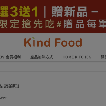
EW!會員福利
產品加熱方式
HOME KITCHEN
關
點蔬菜吧!
排序