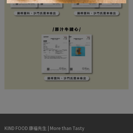
KIND FOOD 康福先生 | More than Tasty