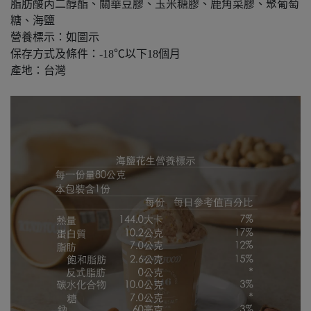
脂肪酸丙二醇酯、關華豆膠、玉米糖膠、鹿角菜膠、聚葡萄
糖、海鹽
營養標示：如圖示
保存方式及條件：-18℃以下18個月
產地：台灣