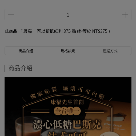
此商品 「 最高 」可以折抵紅利
375
點 (約等於
NT$375
)
商品介紹
規格說明
運送方式
商品介紹