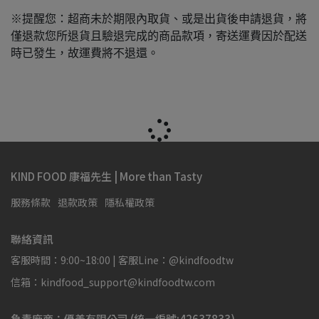
※提醒您：超商未於期限內取貨、或是出貨後申請退貨，將
僅退款您所退貨且驗退完成的商品款項，寄送運費因於配送
時已發生，故運費將不退還。
KIND FOOD 康福先生 | More than Tasty
服務條款
退款政策
隱私權政策
聯絡資訊
客服時間：9:00~18:00 | 客服Line：@kindfoodtw
信箱：kindfood_support@kindfoodtw.com
負責廠商：優善有限公司 (統一編號:42637833)