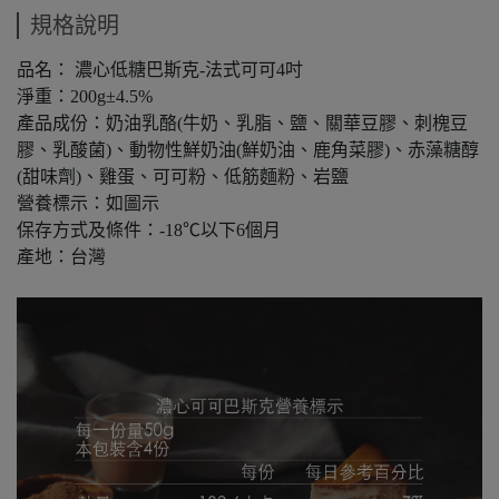
規格說明
品名：
濃心低糖巴斯克-法式可可4吋
淨重：200g±4.5%
產品成份：奶油乳酪(牛奶、乳脂、鹽、關華豆膠、刺槐豆
膠、乳酸菌)、動物性鮮奶油(鮮奶油、鹿角菜膠)、赤藻糖醇
(甜味劑)、雞蛋、可可粉、低筋麵粉、岩鹽
營養標示：如圖示
保存方式及條件：-18℃以下6個月
產地：台灣