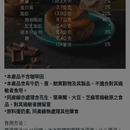
*本產品不含咖啡因
*本產品含有牛奶、蛋、麩質穀物及其製品，不適合對其過
敏者食用。
*同產線亦處理含花生、堅果類、大豆、芝麻等過敏原之食
品，對其過敏者請留意
*原料蛋奶素, 同產線無處理其他葷食
食用方法：