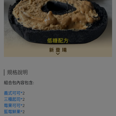
規格說明
組合包內容包含:
義式可可*
2
三種起司*
2
莓果可可*
2
藍莓鮮果*
2