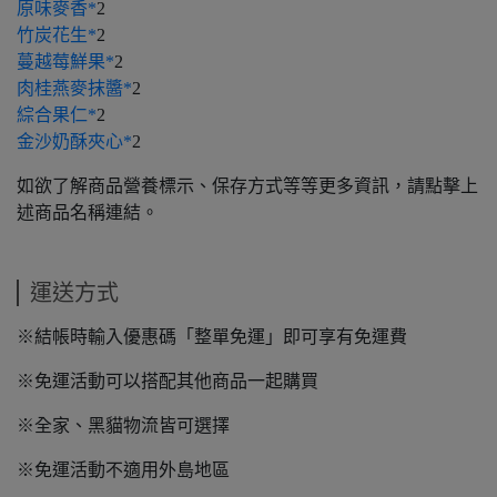
原味麥香*
2
竹炭花生*
2
蔓越莓鮮果*
2
肉桂燕麥抹醬*
2
綜合果仁*
2
金沙奶酥夾心*
2
如欲了解商品營養標示、保存方式等等更多資訊，請點擊上
述商品名稱連結。
運送方式
※結帳時輸入優惠碼「整單免運」即可享有免運費
※免運活動可以搭配其他商品一起購買
※全家、黑貓物流皆可選擇
※免運活動不適用外島地區