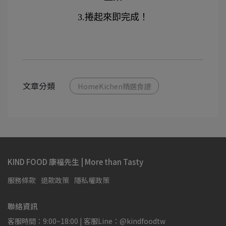
3.捲起來即完成！
文章分類
HomeKichen精選食譜
KIND FOOD 康福先生 | More than Tasty
服務條款
退款政策
隱私權政策
聯絡資訊
客服時間：9:00~18:00 | 客服Line：@kindfoodtw