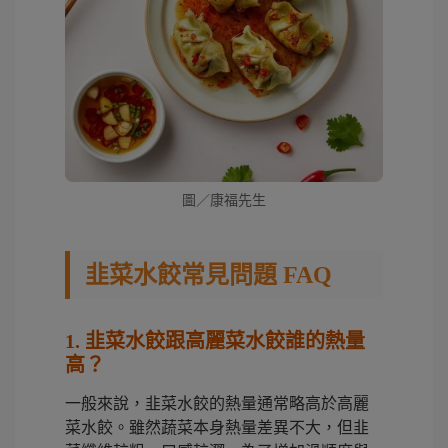
圖／康福先生
韭菜水餃常見問題 FAQ
1. 韭菜水餃跟高麗菜水餃誰的熱量
高？
一般來說，韭菜水餃的熱量通常略高於高麗
菜水餃。雖然蔬菜本身熱量差異不大，但韭