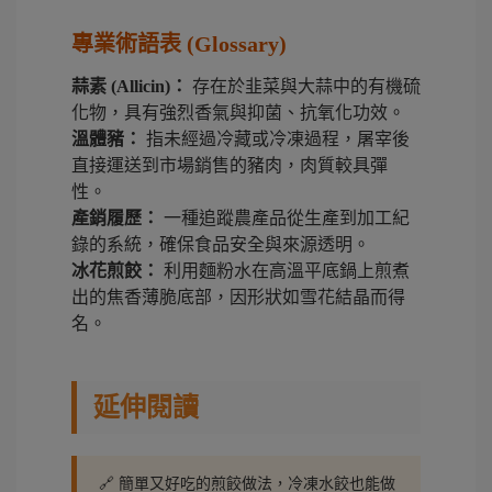
專業術語表 (Glossary)
蒜素 (Allicin)：
存在於韭菜與大蒜中的有機硫
化物，具有強烈香氣與抑菌、抗氧化功效。
溫體豬：
指未經過冷藏或冷凍過程，屠宰後
直接運送到市場銷售的豬肉，肉質較具彈
性。
產銷履歷：
一種追蹤農產品從生產到加工紀
錄的系統，確保食品安全與來源透明。
冰花煎餃：
利用麵粉水在高溫平底鍋上煎煮
出的焦香薄脆底部，因形狀如雪花結晶而得
名。
延伸閱讀
🔗 簡單又好吃的煎餃做法，冷凍水餃也能做