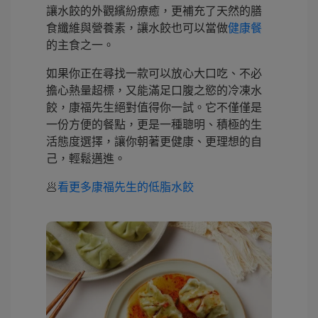
讓水餃的外觀繽紛療癒，更補充了天然的膳
食纖維與營養素，讓水餃也可以當做
健康餐
的主食之一。
如果你正在尋找一款可以放心大口吃、不必
擔心熱量超標，又能滿足口腹之慾的冷凍水
餃，康福先生絕對值得你一試。它不僅僅是
一份方便的餐點，更是一種聰明、積極的生
活態度選擇，讓你朝著更健康、更理想的自
己，輕鬆邁進。
🥟
看更多康福先生的低脂水餃