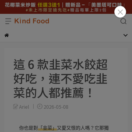
這 6 款韭菜水餃超
好吃，連不愛吃韭
菜的人都推薦！
Ariel
2026-05-08
你也是對
「韭菜」
又愛又恨的人嗎？它那獨