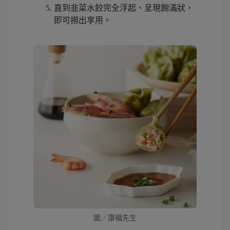
直到韭菜水餃完全浮起、呈現飽滿狀，
即可撈出享用。
圖／康福先生