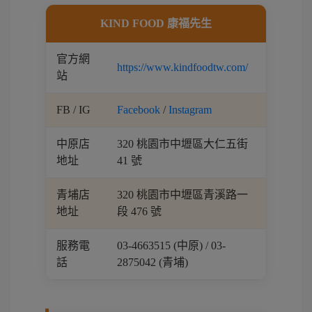
KIND FOOD 康福先生
官方網
https://www.kindfoodtw.com/
站
FB / IG
Facebook
/
Instagram
中原店
320 桃園市中壢區大仁五街
地址
41 號
青埔店
320 桃園市中壢區青溪路一
地址
段 476 號
服務電
03-4663515 (中原) / 03-
話
2875042 (青埔)