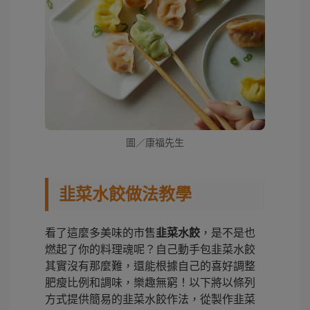
圖／康福先生
韭菜水餃做法教學
看了這麼多美味的市售
韭菜水餃
，是不是也
燃起了你的料理魂呢？自己動手包韭菜水餃
其實沒有那麼難，還能根據自己的喜好調整
肥瘦比例和調味，樂趣無窮！以下將以條列
方式提供簡易的韭菜水餃作法，從製作韭菜