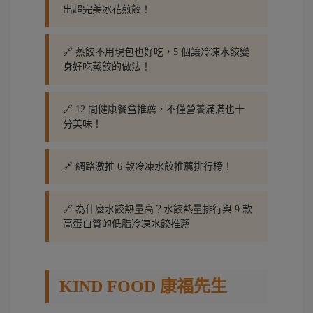
出超完美冰花煎餃！
🔗 蒸餃不用現包也好吃，5 個讓冷凍水餃變
身好吃蒸餃的做法！
🔗 12 間健康餐盒推薦，不僅營養滿滿也十
分美味！
🔗 網路激推 6 款冷凍水餃推薦排行榜！
🔗 為什麼水餃熱量高？水餃熱量排行與 9 款
高蛋白質的低脂冷凍水餃推薦
KIND FOOD 康福先生