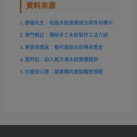
資料來源
1.
康福先生：低脂水餃營養成分與食材標示
2.
東門興記：傳統手工水餃製作工法介紹
3.
果貿吳媽家：眷村風味水餃傳承歷史
4.
蔥阿伯：超人氣冷凍水餃團購趨勢
5.
台糖安心豚：國產豬肉產銷履歷規範