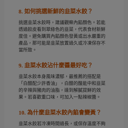
8. 如何挑選新鮮的韭菜水餃？
挑選韭菜水餃時，建議觀察內餡顏色。若能
透過餃皮看到翠綠色的韭菜，代表食材新鮮
度佳。避免購買內餡顏色發黃或出水嚴重的
產品，那可能是韭菜放置過久或冷凍保存不
當所致。
9. 韭菜水餃沾什麼醬最好吃？
韭菜水餃本身風味濃郁，最推薦的搭配是
「白醋配少許香油」，白醋的酸能中和韭菜
的辛辣與豬肉的油脂，達到解膩提鮮的效
果。若喜歡重口味，可加入一點辣椒醬。
10. 為什麼韭菜水餃內餡會變黃？
韭菜水餃若冷凍時間過長，或保存溫度不夠