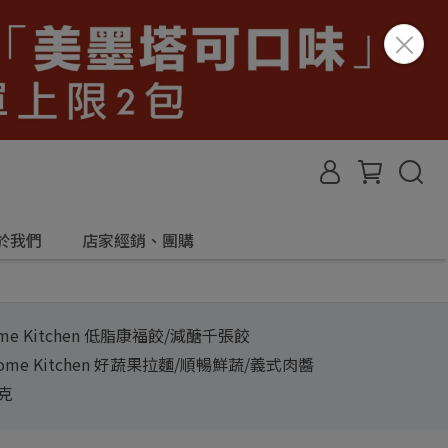
於我們
店家經銷、團購
me Kitchen 低脂康福餃/減醣千張餃
ome Kitchen 好蔬果拉麵/順暢鮮蔬/義式肉醬
斯克