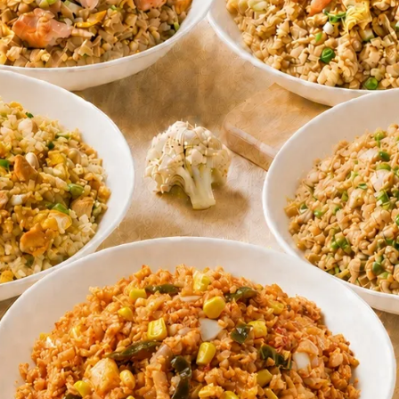
天洗菜、⋯
閱讀更多 ->
Anting | 2024-05-06
10分鐘吃到軟嫩牛腱心｜KIND
FOOD Home Kitchen