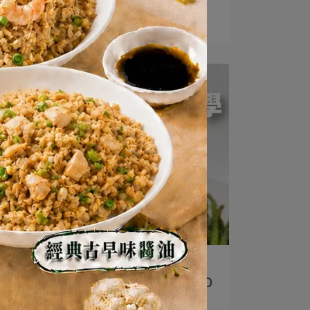
武器是👉⋯
閱讀更多 ->
Anting | 2024-04-29
20秒吃到5星級牛排！｜KIND FOOD
Home Kitchen