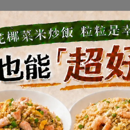
Anting | 2024-06-11
如何加熱冷凍蔬菜？｜KIND FOOD
Home Kitchen
多吃菜很重要，但繁忙的生活 很少人有時間每