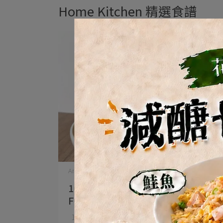
Home Kitchen 精選食譜
Anting | 2024-06-24
10分鐘上桌！氣炸千張🥟｜KIND
FOOD Home Kitchen
10分鐘就上桌❗ ㄎㄠˊㄎㄠˊ⋯