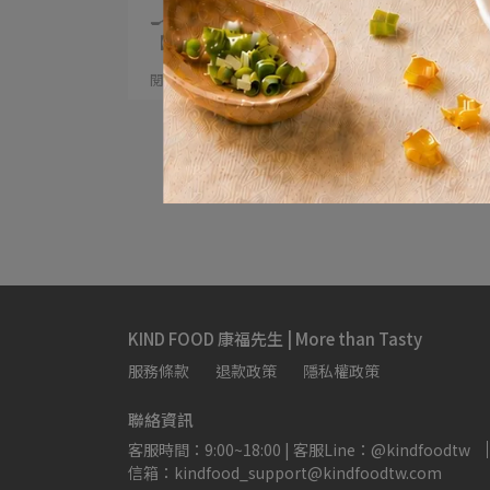
🍳料理職人終極秘訣：一鍋到底！ 本日菜單
【減脂版餛⋯
閱讀更多 ->
KIND FOOD 康福先生 | More than Tasty
服務條款
退款政策
隱私權政策
聯絡資訊
客服時間：9:00~18:00 | 客服Line：@kindfoodtw
信箱：kindfood_support@kindfoodtw.com