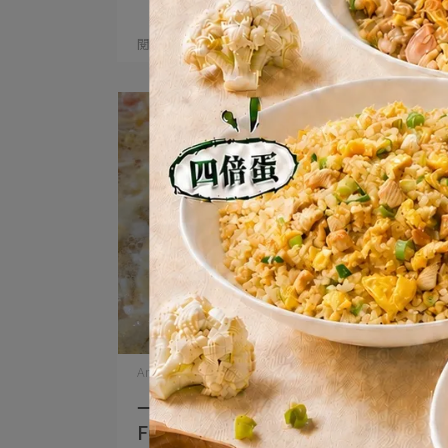
閱讀更多 ->
Anting | 2024-05-20
一鍋到底！減脂餛飩湯｜KIND
FOOD Home Kitchen