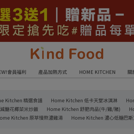
EW!會員福利
產品加熱方式
HOME KITCHEN
關
e Kitchen 精選食譜
Home Kitchen 低卡天堂冰淇淋
Ho
hen 減醣花椰菜米炒飯
Home Kitchen 舒肥肉品(牛/雞/豬)
H
ome Kitchen 原萃慢熬濃雞湯
Home Kitchen 濃心低糖巴