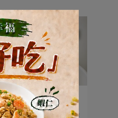
Anting | 2024-05-27
起司肉醬馬鈴薯｜KIND FOOD
Home Kitchen
誰說忙碌的日子裡不能享受美食？ 今天的秘密