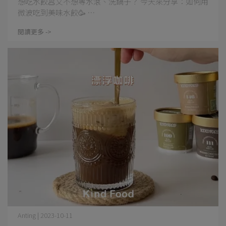
想吃水餃🥟又不想等水滾、洗鍋子？ 今天來分享：如何用
微波吃到美味水餃🥳 ⋯
閱讀更多 ->
Anting | 2023-10-11