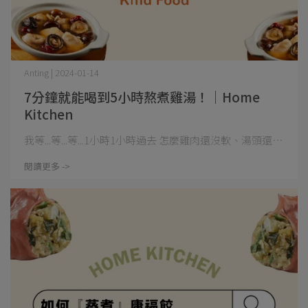
Anting | 2024-01-14
7分鐘就能喝到5小時熬煮雞湯！｜Home
Kitchen
我等...等...等...1小時1小時過去 怎麼雞肉還沒軟、湯頭還⋯
閱讀更多 ->